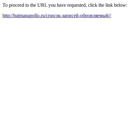
To proceed to the URL you have requested, click the link below:
http://batmanapollo.ru/список-записей-обновляемый//